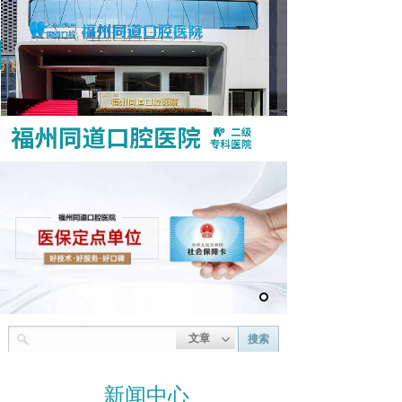
咨询热线：400 1858 066
文章
搜索
标题
摘要
内容
新闻中心