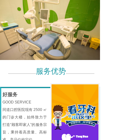
服务优势
产品展示--
权威机构，值得信赖
PRODUCT CENTER
好服务
GOOD SERVICE
同道口腔医院现有 2500 ㎡
的门诊大楼，始终致力于
打造“顾客即家人”的服务宗
旨，秉持着高质量、高标
准、高品位的定位。