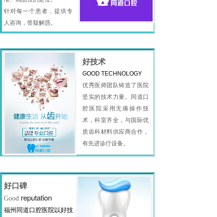
针对每一个患者，提供专
人咨询，答疑解惑。
好技术
GOOD TECHNOLOGY
优秀医师团
队铸造了医院
坚实的技术力量。同道口
腔医院采用无痛操作技
术，科室齐全，与国际优
质齿科材料供应商合作，
有
先进诊疗设备。
好口碑
reputation
Good
福州同道口腔医院以好技